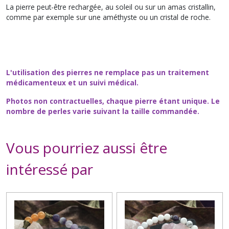
La pierre peut-être rechargée, au soleil ou sur un amas cristallin,
comme par exemple sur une améthyste ou un cristal de roche.
L'utilisation des pierres ne remplace pas un traitement
médicamenteux et un suivi médical.
Photos non contractuelles, chaque pierre étant unique. Le
nombre de perles varie suivant la taille commandée.
Vous pourriez aussi être
intéressé par