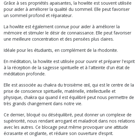
Grâce à ses propriétés apaisantes, la howlite est souvent utilisée
pour aider à améliorer la qualité du sommeil. Elle peut favoriser
un sommeil profond et réparateur.
La howlite est également connue pour aider à améliorer la
mémoire et stimuler le désir de connaissance. Elle peut favoriser
une meilleure concentration et des pensées plus claires.
Idéale pour les étudiants, en complément de la rhodonite.
En méditation, la howlite est utilisée pour ouvrir et préparer l'esprit
à la réception de la sagesse spirituelle et à l'atteinte d'un état de
méditation profonde.
Elle est associée au chakra du troisième œil, qui est le centre de la
prise de conscience spirituelle, matérielle, intellectuelle et
physique, chakra qui quand il est équilibré peut nous permettre de
très grands changement dans notre vie.
Ce dernier, bloqué ou déséquilibré, peut donner un complexe de
supériorité, nous rendant arrogant et maladroit dans nos relations
avec les autres. Ce blocage peut même provoquer une attitude
écrasante et cinglante, et réduire son ouverture d’esprit.