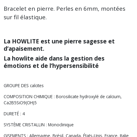
Bracelet en pierre. Perles en 6mm, montées
sur fil élastique.
La HOWLITE est une pierre sagesse et
d’apaisement.
La howlite aide dans la gestion des
émotions et de l’hypersensibilité
GROUPE DES calcites
COMPOSITION CHIMIQUE : Borosilicate hydroxylé de calcium,
Ca2B5SiO9(OH)5
DURETÉ : 4
SYSTÈME CRISTALLIN : Monoclinique
GISEMENTS : Allemagne, Brésil, Canada, États-Unis, France, Italie