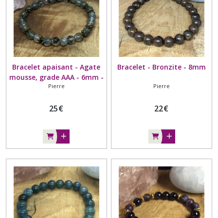
Bracelet apaisant - Agate
Bracelet - Bronzite - 8mm
mousse, grade AAA - 6mm -
Pierre
Pierre
Entoure perle bronze
25
€
22
€