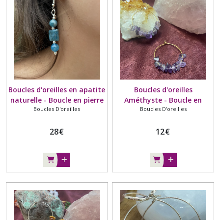
Boucles d'oreilles en apatite
Boucles d'oreilles
naturelle - Boucle en pierre
Améthyste - Boucle en
Boucles D'oreilles
Boucles D'oreilles
naturelle - Grade AA
pépites naturelles
28
€
12
€