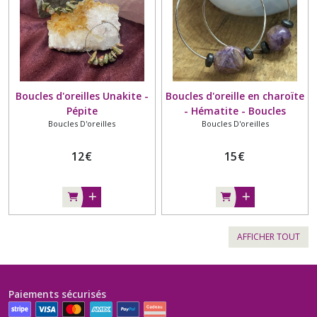
Boucles d'oreilles Unakite -
Boucles d'oreille en charoïte
Pépite
- Hématite - Boucles
Boucles D'oreilles
Boucles D'oreilles
d'oreilles - Galets - Russie
12
€
15
€
AFFICHER TOUT
Paiements sécurisés