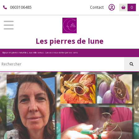
0603106485
Contact
0
Les pierres de lune
Bijoux en pierres naturelles, aux mille vertus - Laissez vous tenter par vos sens