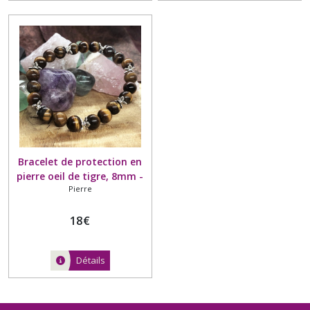
Bracelet de protection en
pierre oeil de tigre, 8mm -
Pierre
Entoure perle argenté
18
€
Détails