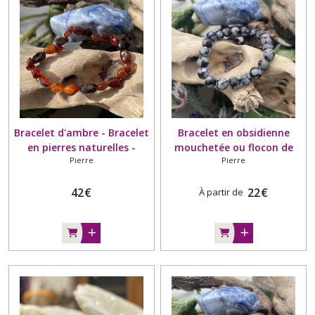
Bracelet d'ambre - Bracelet
Bracelet en obsidienne
en pierres naturelles -
mouchetée ou flocon de
Pierre
Pierre
Forme nuggets - Lituanie
neige - Bracelet en pierre
naturelle
42
€
22
€
À partir de