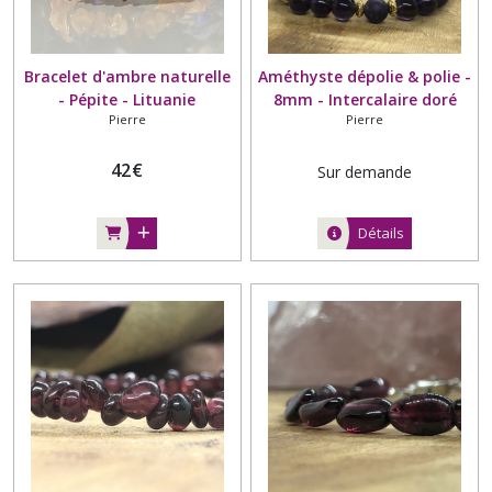
Bracelet d'ambre naturelle
Améthyste dépolie & polie -
- Pépite - Lituanie
8mm - Intercalaire doré
Pierre
Pierre
42
€
Sur demande
Détails