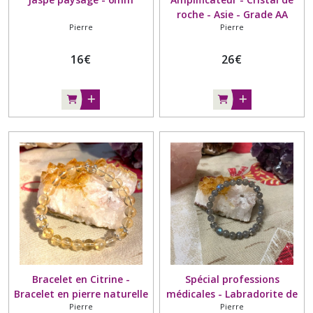
roche - Asie - Grade AA
Pierre
Pierre
16
€
26
€
Bracelet en Citrine -
Spécial professions
Bracelet en pierre naturelle
médicales - Labradorite de
Pierre
Pierre
- Grade A - Entoure perle
Madagascar - Entoure perle