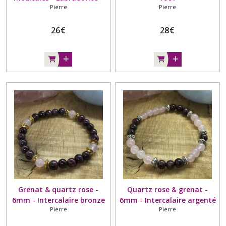
Pierre
Pierre
Quartz rose - 6mm
26
€
28
€
Grenat & quartz rose -
Quartz rose & grenat -
6mm - Intercalaire bronze
6mm - Intercalaire argenté
Pierre
Pierre