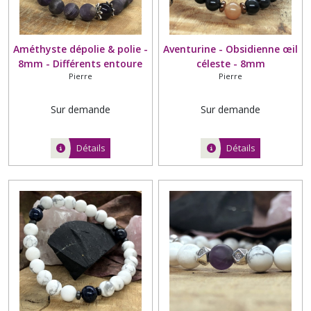
Améthyste dépolie & polie -
Aventurine - Obsidienne œil
8mm - Différents entoure
céleste - 8mm
Pierre
Pierre
perle fleur
Sur demande
Sur demande
Détails
Détails