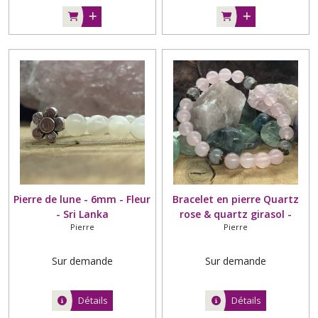
Pierre de lune - 6mm - Fleur
Bracelet en pierre Quartz
- Sri Lanka
rose & quartz girasol -
Pierre
Pierre
8mm - Intercalaire bronze
Sur demande
Sur demande
Détails
Détails