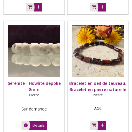
Sérénité - Howlite dépolie
Bracelet en oeil de taureau.
8mm
Bracelet en pierre naturelle
Pierre
Pierre
- Forme tonneau
24
€
Sur demande
Détails