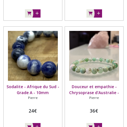
Sodalite - Afrique du Sud -
Douceur et empathie -
Grade A - 10mm
Chrysoprase d'Australie -
Pierre
Pierre
Grade A - 6mm
24
€
36
€