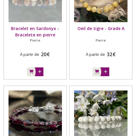
Bracelet en Sardonyx -
Oeil de tigre - Grade A
Bracelete en pierre
Pierre
Pierre
naturelle. Grade A -
Madagascar
20
€
32
€
À partir de
À partir de