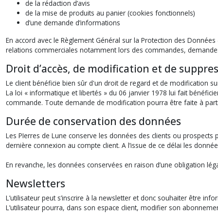
de la rédaction d’avis
de la mise de produits au panier (cookies fonctionnels)
d’une demande d’informations
En accord avec le Règlement Général sur la Protection des Données 
relations commerciales notamment lors des commandes, demandes d’in
Droit d’accès, de modification et de suppre
Le client bénéficie bien sûr d'un droit de regard et de modification s
La loi « informatique et libertés » du 06 janvier 1978 lui fait bénéfi
commande. Toute demande de modification pourra être faite à partir d
Durée de conservation des données
Les PIerres de Lune conserve les données des clients ou prospects p
dernière connexion au compte client. A l’issue de ce délai les donnée
En revanche, les données conservées en raison d’une obligation lég
Newsletters
L’utilisateur peut s’inscrire à la newsletter et donc souhaiter être 
L’utilisateur pourra, dans son espace client, modifier son abonnement