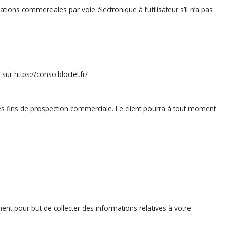
ns commerciales par voie électronique à l’utilisateur s’il n’a pas
ur https://conso.bloctel.fr/
des fins de prospection commerciale. Le client pourra à tout moment
mment pour but de collecter des informations relatives à votre