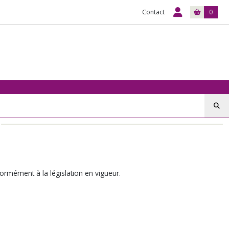
Contact
0
nformément à la législation en vigueur.