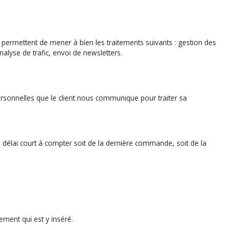
permettent de mener à bien les traitements suivants : gestion des
lyse de trafic, envoi de newsletters.
 personnelles que le client nous communique pour traiter sa
 délai court à compter soit de la dernière commande, soit de la
ement qui est y inséré.