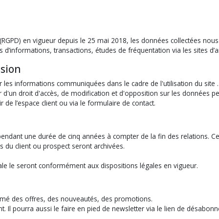
(RGPD) en vigueur depuis le 25 mai 2018, les données collectées nous 
formations, transactions, études de fréquentation via les sites d’ana
ssion
ur les informations communiquées dans le cadre de l'utilisation du site .
cier d'un droit d'accès, de modification et d'opposition sur les données
e l’espace client ou via le formulaire de contact.
endant une durée de cinq années à compter de la fin des relations. Ce
s du client ou prospect seront archivées.
ale le seront conformément aux dispositions légales en vigueur.
informé des offres, des nouveautés, des promotions.
. Il pourra aussi le faire en pied de newsletter via le lien de désabonn