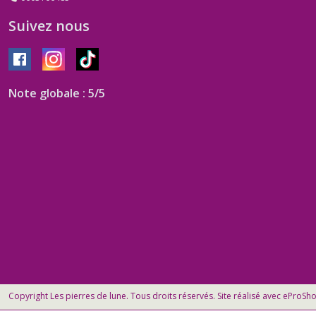
Suivez nous
Note globale : 5/5
Copyright Les pierres de lune. Tous droits réservés. Site réalisé avec
eProSh