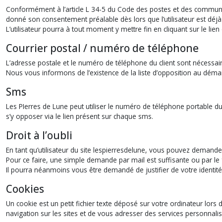
Conformément à l’article L 34-5 du Code des postes et des communica
donné son consentement préalable dès lors que l’utilisateur est déjà c
L’utilisateur pourra à tout moment y mettre fin en cliquant sur le 
Courrier postal / numéro de téléphone
L’adresse postale et le numéro de téléphone du client sont nécessaire
Nous vous informons de l’existence de la liste d’opposition au démarc
Sms
Les PIerres de Lune peut utiliser le numéro de téléphone portable d
s’y opposer via le lien présent sur chaque sms.
Droit à l’oubli
En tant qu’utilisateur du site lespierresdelune, vous pouvez demand
Pour ce faire, une simple demande par mail est suffisante ou par le f
Il pourra néanmoins vous être demandé de justifier de votre identité
Cookies
Un cookie est un petit fichier texte déposé sur votre ordinateur lors d
navigation sur les sites et de vous adresser des services personnalis