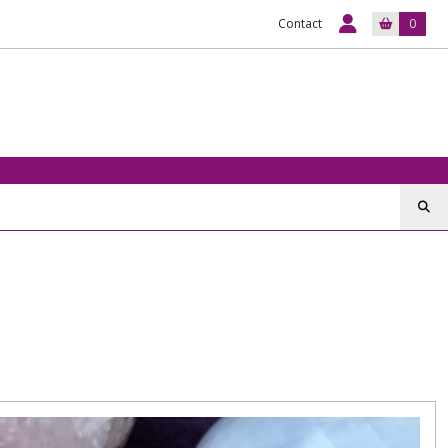
Contact
0