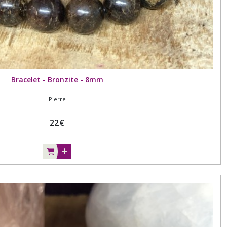
Bracelet - Bronzite - 8mm
Pierre
22
€