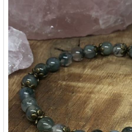
les
résultats