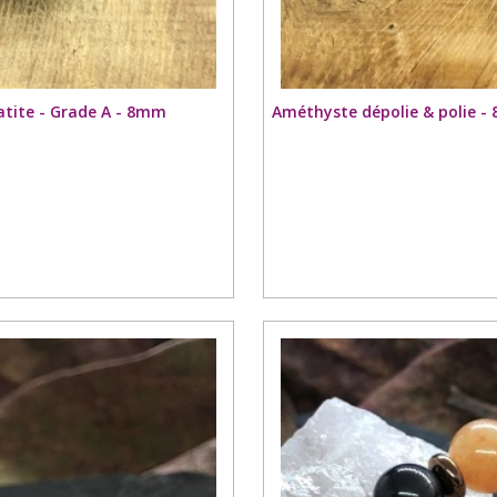
patite - Grade A - 8mm
Améthyste dépolie & polie - 