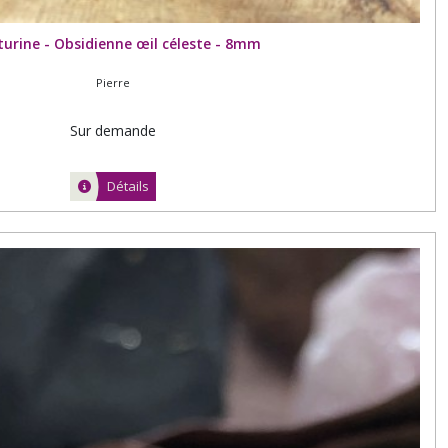
turine - Obsidienne œil céleste - 8mm
Pierre
Sur demande
Détails