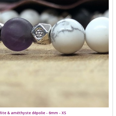
lite & améthyste dépolie - 6mm - XS