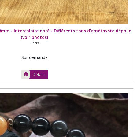
8mm - Intercalaire doré - Différents tons d'améthyste dépolie
(voir photos)
Pierre
Sur demande
Détails