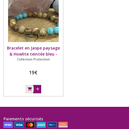
Bracelet en Jaspe paysage
& Howlite teintée bleu -
Collection Protection
Bracelet en pierre naturelle
- 6mm
19
€
Paiements sécurisés