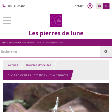
0603106485
Contact
0
Les pierres de lune
Bijoux en pierres naturelles, aux mille vertus - Laissez vous tenter par vos sens
Accueil
Boucles d'oreilles
Boucles d'oreilles Cornaline - Roue hématite