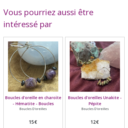
Vous pourriez aussi être
intéressé par
Boucles d'oreille en charoïte
Boucles d'oreilles Unakite -
- Hématite - Boucles
Pépite
Boucles D'oreilles
Boucles D'oreilles
d'oreilles - Galets - Russie
15
€
12
€