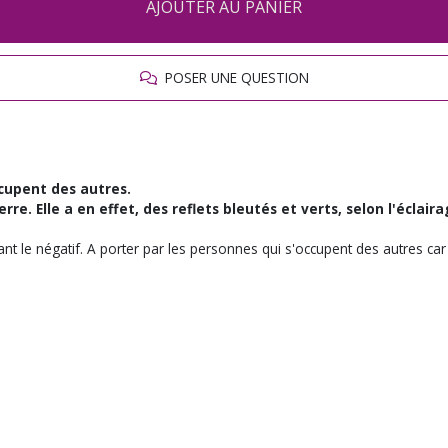
AJOUTER AU PANIER
POSER UNE QUESTION
ccupent des autres.
e. Elle a en effet, des reflets bleutés et verts, selon l'éclaira
bant le négatif. A porter par les personnes qui s'occupent des autres ca