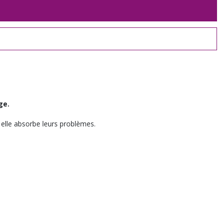
ge.
r elle absorbe leurs problèmes.