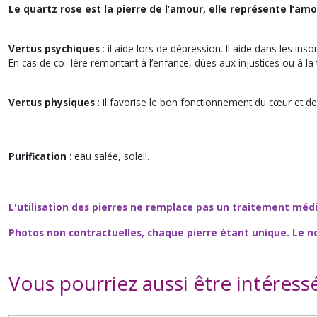
Le quartz rose est la pierre de l’amour, elle représente l’am
Vertus psychiques
: il aide lors de dépression. Il aide dans les 
En cas de co- lère remontant à l’enfance, dûes aux injustices ou à la
Vertus physiques
: il favorise le bon fonctionnement du cœur et d
Purification
: eau salée, soleil.
L'utilisation des pierres ne remplace pas un traitement méd
Photos non contractuelles, chaque pierre étant unique. Le n
Vous pourriez aussi être intéress