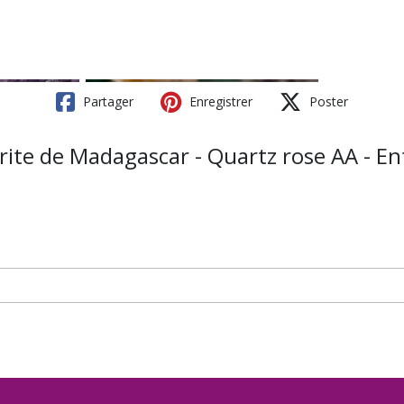
Partager
Enregistrer
Poster
orite de Madagascar - Quartz rose AA - E