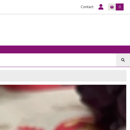
Contact
0