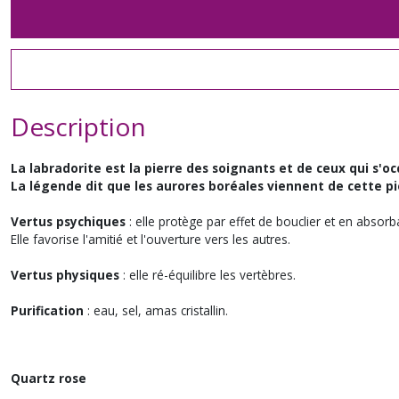
Description
La labradorite est la pierre des soignants et de ceux qui s'o
La légende dit que les aurores boréales viennent de cette pierr
Vertus psychiques
: elle protège par effet de bouclier et en absor
Elle favorise l'amitié et l'ouverture vers les autres.
Vertus physiques
: elle ré-équilibre les vertèbres.
Purification
: eau, sel, amas cristallin.
Quartz rose