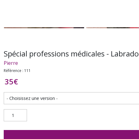
Spécial professions médicales - Labrad
Pierre
Référence : 111
35
€