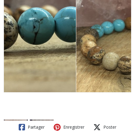
Partager
Enregistrer
Poster