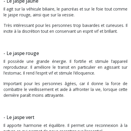
- Le jaspe jaune
Il agit sur la véhicule biliaire, le pancréas et sur le foie tout comme
le jaspe rouge, ainsi que sur la vessie.
Très intéressant pour les personnes trop bavardes et curieuses. Il
incite à la discrétion tout en conservant un esprit vif et brillant.
- Le jaspe rouge
Il possède une grande énergie. Il fortifie et stimule l’appareil
reproducteur. Il améliore le transit
en particulier en agissant sur
l’estomac. Il rend l’esprit vif et stimule l’éloquence.
Important pour les personnes âgées, car il donne la force de
combattre le vieillissement et aide à affronter la vie, lorsque cette
dernière paraît moins attrayante.
- Le jaspe vert
Il apporte harmonie et équilibre. Il permet une reconnexion à la