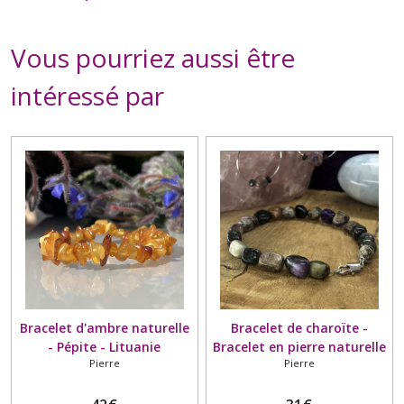
Vous pourriez aussi être
intéressé par
Bracelet d'ambre naturelle
Bracelet de charoïte -
- Pépite - Lituanie
Bracelet en pierre naturelle
Pierre
Pierre
avec fermoir mousqueton -
Galets - Russie - Sagesse et
de détoxification