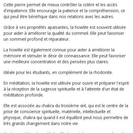
Cette pierre permet de mieux contrôler la colère et les accès
d'impatience. Elle encourage la patience et la compréhension, ce
qui peut être bénéfique dans nos relations avec les autres.
Grâce à ses propriétés apaisantes, la howlite est souvent utilisée
pour aider à améliorer la qualité du sommeil. Elle peut favoriser
un sommeil profond et réparateur.
La howlite est également connue pour aider à améliorer la
mémoire et stimuler le désir de connaissance. Elle peut favoriser
une meilleure concentration et des pensées plus claires.
Idéale pour les étudiants, en complément de la rhodonite.
En méditation, la howlite est utilisée pour ouvrir et préparer l'esprit
à la réception de la sagesse spirituelle et à l'atteinte d'un état de
méditation profonde.
Elle est associée au chakra du troisième œil, qui est le centre de la
prise de conscience spirituelle, matérielle, intellectuelle et
physique, chakra qui quand il est équilibré peut nous permettre de
très grands changement dans notre vie.