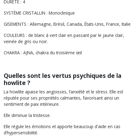
DURETÉ : 4
SYSTÈME CRISTALLIN : Monoclinique
GISEMENTS : Allemagne, Brésil, Canada, États-Unis, France, Italie
COULEURS : de blanc à vert clair en passant par le jaune clair,
veinée de gris ou noir.
CHAKRA : AJNA, chakra du troisième œil
Quelles sont les vertus psychiques de la
howlite ?
La howlite apaise les angoisses, l’anxiété et le stress. Elle est
réputée pour ses propriétés calmantes, favorisant ainsi un
sentiment de paix intérieure.
Elle diminue la tristesse.
Elle régule les émotions et apporte beaucoup d'aide en cas
d’hypersensibilité.