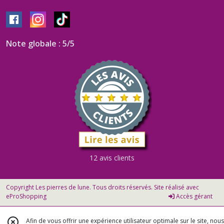
Note globale : 5/5
12 avis clients
Copyright Les pierres de lune. Tous droits réservés. Site réalisé avec
eProShopping
Accès gérant
Afin de vous offrir une expérience utilisateur optimale sur le site, nous