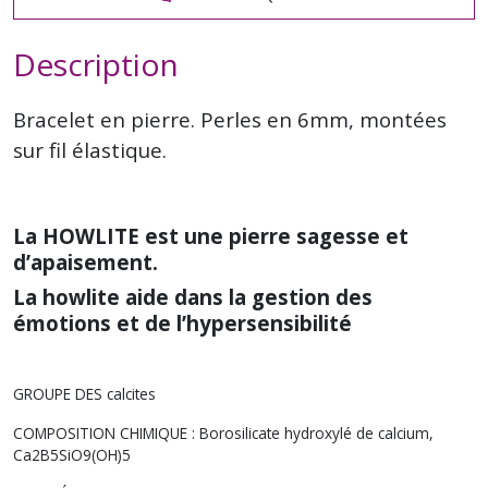
Description
Bracelet en pierre. Perles en 6mm, montées
sur fil élastique.
La HOWLITE est une pierre sagesse et
d’apaisement.
La howlite aide dans la gestion des
émotions et de l’hypersensibilité
GROUPE DES calcites
COMPOSITION CHIMIQUE : Borosilicate hydroxylé de calcium,
Ca2B5SiO9(OH)5