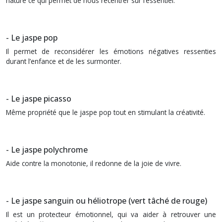
nature ce qui permet de nous recentrer sur l’essentiel.
- Le jaspe pop
Il permet de reconsidérer les émotions négatives ressenties
durant l’enfance et de les surmonter.
- Le jaspe picasso
Même propriété que le jaspe pop tout en stimulant la créativité.
- Le
jaspe polychrome
Aide contre la monotonie, il redonne de la joie de vivre.
- Le
jaspe sanguin
ou héliotrope (vert tâché de rouge)
Il est un protecteur émotionnel, qui va aider à retrouver une