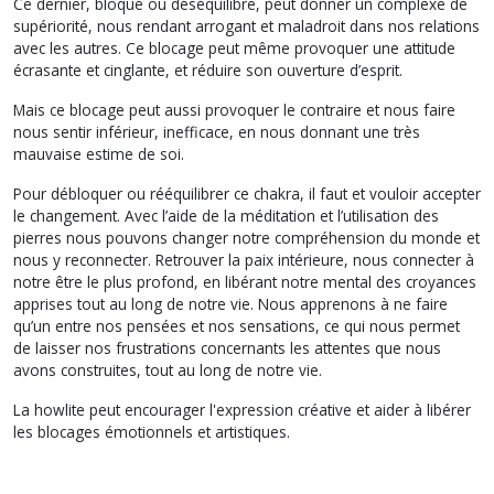
Ce dernier, bloqué ou déséquilibré, peut donner un complexe de
supériorité, nous rendant arrogant et maladroit dans nos relations
avec les autres. Ce blocage peut même provoquer une attitude
écrasante et cinglante, et réduire son ouverture d’esprit.
Mais ce blocage peut aussi provoquer le contraire et nous faire
nous sentir inférieur, inefficace, en nous donnant une très
mauvaise estime de soi.
Pour débloquer ou rééquilibrer ce chakra, il faut et vouloir accepter
le changement. Avec l’aide de la méditation et l’utilisation des
pierres nous pouvons changer notre compréhension du monde et
nous y reconnecter. Retrouver la paix intérieure, nous connecter à
notre être le plus profond, en libérant notre mental des croyances
apprises tout au long de notre vie. Nous apprenons à ne faire
qu’un entre nos pensées et nos sensations, ce qui nous permet
de laisser nos frustrations concernants les attentes que nous
avons construites, tout au long de notre vie.
La howlite peut encourager l'expression créative et aider à libérer
les blocages émotionnels et artistiques.