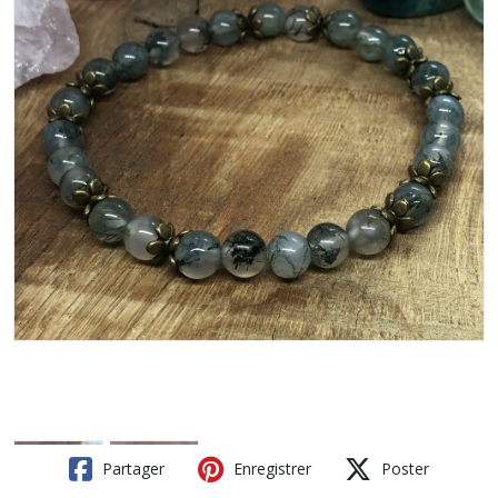
Partager
Enregistrer
Poster