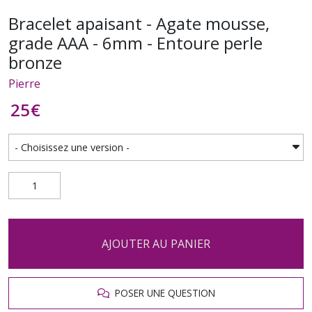
Bracelet apaisant - Agate mousse,
grade AAA - 6mm - Entoure perle
bronze
Pierre
25
€
AJOUTER AU PANIER
POSER UNE QUESTION