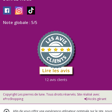
Note globale : 5/5
12 avis clients
Copyright Les pierres de lune. Tous droits réservés. Site réalisé avec
eProShopping
Accès gérant
Afin de vous offrir une expérience utilisateur optimale sur le site, nous