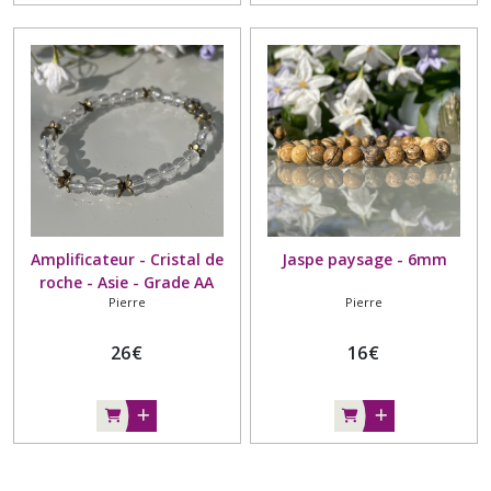
Amplificateur - Cristal de
Jaspe paysage - 6mm
roche - Asie - Grade AA
Pierre
Pierre
26
€
16
€