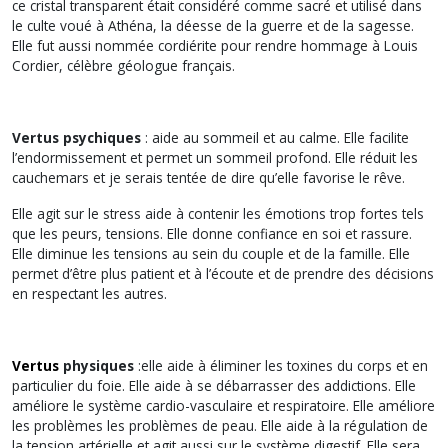
ce cristal transparent était considéré comme sacré et utilisé dans
le culte voué à Athéna, la déesse de la guerre et de la sagesse.
Elle fut aussi nommée cordiérite pour rendre hommage à Louis
Cordier, célèbre géologue français.
Vertus psychiques
: aide au sommeil et au calme. Elle facilite
l’endormissement et permet un sommeil profond. Elle réduit les
cauchemars et je serais tentée de dire qu’elle favorise le rêve.
Elle agit sur le stress aide à contenir les émotions trop fortes tels
que les peurs, tensions. Elle donne confiance en soi et rassure.
Elle diminue les tensions au sein du couple et de la famille. Elle
permet d’être plus patient et à l’écoute et de prendre des décisions
en respectant les autres.
Vertus
physiques
:elle aide à éliminer les toxines du corps et en
particulier du foie. Elle aide à se débarrasser des addictions. Elle
améliore le système cardio-vasculaire et respiratoire. Elle améliore
les problèmes les problèmes de peau. Elle aide à la régulation de
la tension artérielle et agit aussi sur le système digestif. Elle sera,