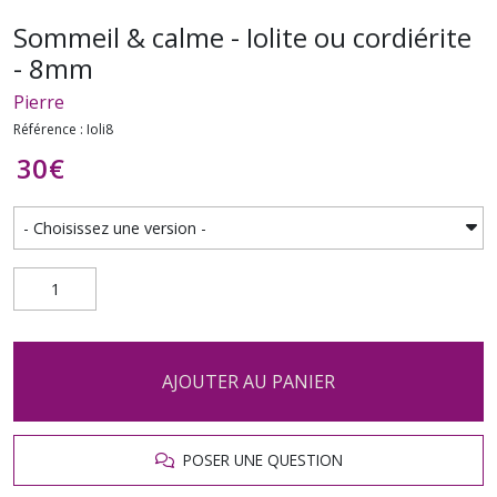
Sommeil & calme - Iolite ou cordiérite
- 8mm
Pierre
Référence : Ioli8
30
€
AJOUTER AU PANIER
POSER UNE QUESTION