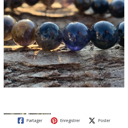
Partager
Enregistrer
Poster