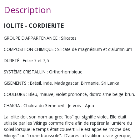
Description
IOLITE - CORDIERITE
GROUPE D’APPARTENANCE : Silicates
COMPOSITION CHIMIQUE : Silicate de magnésium et d’aluminium
DURETÉ : Entre 7 et 7,5
SYSTÈME CRISTALLIN : Orthorhombique
GISEMENTS : Brésil, Inde, Madagascar, Birmanie, Sri Lanka
COULEURS : Bleu, mauve, violet prononcé, dichroïsme beige-brun.
CHAKRA : Chakra du 3ème œil - Je vois - Ajna
La iolite doit son nom au grec “ios” qui signifie violet. Elle était
utilisée par les Vikings comme filtre afin de repérer la lumière du
soleil lorsque le temps était couvert. Elle est appelée “roche des
Vikings” ou “roche boussole”. D’après la tradition orale grecque,