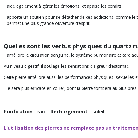
Il aide également à gérer les émotions, et apaise les conflits.
Il apporte un soutien pour se détacher de ces addictions, comme le ta
Il permet une plus grande ouverture d’esprit.
Quelles sont les vertus
physiques
du quartz ru
Il améliore le circulation sanguine, le système pulmonaire et cardia
Au niveau digestif, il soulage les sensations d’aigreur d’estomac.
Cette pierre améliore aussi les performances physiques, sexuelles e
Elle sera plus efficace en collier, dont la pierre tombera au plus près
Purification
: eau -
Rechargement
: soleil.
L'utilisation des pierres ne remplace pas un traitem