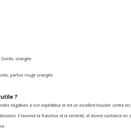
. Dorée, orangée
.
 dorée, parfois rouge orangée.
utile ?
s ondes négatives à son expéditeur et est un excellent bouclier contre le
 tensions. Il favorise la franchise et la sincérité, et donne confiance en
re.