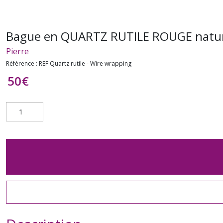
Bague en QUARTZ RUTILE ROUGE naturel -
Pierre
Référence :
REF Quartz rutile - Wire wrapping
50
€