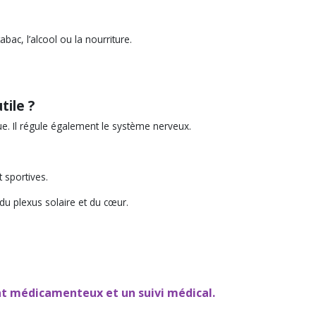
bac, l’alcool ou la nourriture.
tile ?
que. Il régule également le système nerveux.
t sportives.
 du plexus solaire et du cœur.
ent médicamenteux et un suivi médical.