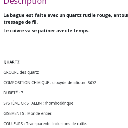
Description
La bague est faite avec un quartz rutile rouge, entour
tressage de fil.
Le cuivre va se patiner avec le temps.
QUARTZ
GROUPE des quartz
COMPOSITION CHIMIQUE : dioxyde de silicium SiO2
DURETÉ : 7
SYSTÈME CRISTALLIN : rhomboédrique
GISEMENTS : Monde entier
.
COULEURS : Transparente
. Inclusions de rutile.