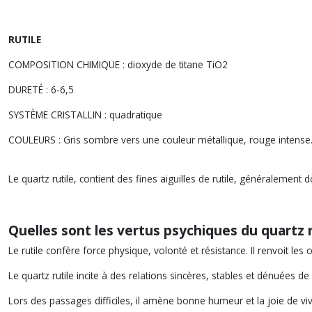
RUTILE
COMPOSITION CHIMIQUE : dioxyde de titane TiO2
DURETÉ : 6-6,5
SYSTÈME CRISTALLIN : quadratique
COULEURS : Gris sombre vers une couleur métallique, rouge intense
Le quartz rutile, contient des fines aiguilles de rutile, généralement
Quelles sont les vertus psychiques du quartz r
Le rutile confère force physique, volonté et résistance. Il renvoit le
Le quartz rutile incite à des relations sincères, stables et dénuées de
Lors des passages difficiles, il amène bonne humeur et la joie de viv