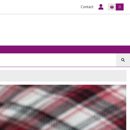
Contact
0