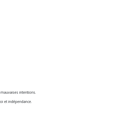
s mauvaises intentions.
 soi et indépendance.