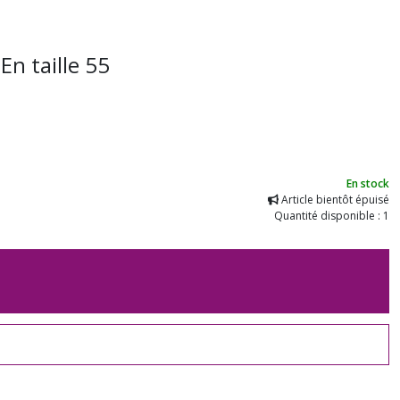
n taille 55
En stock
Article bientôt épuisé
Quantité disponible : 1