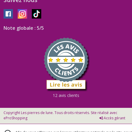
Note globale : 5/5
12 avis clients
Copyright Les pierres de lune. Tous droits réservés. Site réalisé avec
eProShopping
Accès gérant