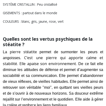
SYSTÈME CRISTALLIN : Peu cristallisé
GISEMENTS : partout dans le monde
COULEURS : blanc, gris, jaune, rose, vert
Quelles sont les vertus psychiques de la
stéatite ?
pierre stéatite
La
permet de surmonter les peurs et
C’est une pierre qui apporte calme et
angoisses.
stabilité. Elle apaise son environnement.
De ce fait elle
diminue les attitudes de défense et permet d’augmenter sa
sociabilité et sa communication. Elle permet d'abandonner
de vieux réflexes, de vieilles habitudes. Elle permet ainsi de
retrouver son véritable "moi", en quittant ses vieilles peurs
et de s’ouvrir à de nouveaux horizons. Sa douceur extrême
rejaillit sur l’environnement et le quotidien. Elle aide à gérer
la colère et renforce les liens familiaux.