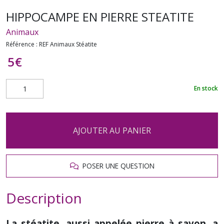
HIPPOCAMPE EN PIERRE STEATITE
Animaux
Référence :
REF Animaux Stéatite
5
€
En stock
AJOUTER AU PANIER
POSER UNE QUESTION
Description
La stéatite, aussi appelée pierre à savon, a