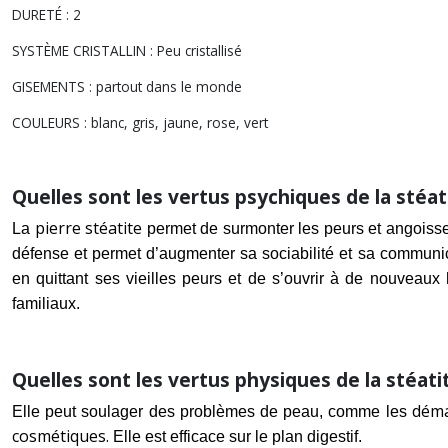
DURETÉ : 2
SYSTÈME CRISTALLIN : Peu cristallisé
GISEMENTS : partout dans le monde
COULEURS : blanc, gris, jaune, rose, vert
Quelles sont les vertus psychiques de la stéat
pierre stéatite
La
permet de surmonter les peurs et angoiss
défense et permet d’augmenter sa sociabilité et sa communica
en quittant ses vieilles peurs et de s’ouvrir à de nouveaux h
familiaux.
Quelles sont les vertus physiques de la stéati
déma
Elle peut soulager des problèmes de peau, comme les
cosmétiques.
Elle est efficace sur le plan digestif.