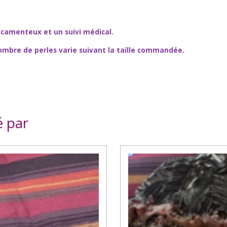
icamenteux et un suivi médical.
ombre de perles varie suivant la taille commandée.
é par