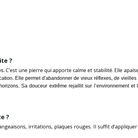
ite ?
C’est une pierre qui apporte calme et stabilité. Elle apa
es.
tion. Elle permet d'abandonner de vieux réflexes, de vieilles h
orizons. Sa douceur extrême rejaillit sur l’environnement et l
te ?
ngeaisons, irritations, plaques rouges. Il suffit d’appliquer 