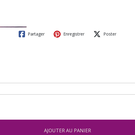
Partager
Enregistrer
Poster
AJOUTER AU PANIER