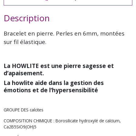
Description
Bracelet en pierre. Perles en 6mm, montées
sur fil élastique.
La HOWLITE est une pierre sagesse et
d’apaisement.
La howlite aide dans la gestion des
émotions et de l’hypersensibilité
GROUPE DES calcites
COMPOSITION CHIMIQUE : Borosilicate hydroxylé de calcium,
Ca2B5SiO9(OH)5