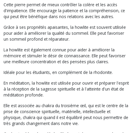
Cette pierre permet de mieux contrôler la colère et les accès
d'impatience. Elle encourage la patience et la compréhension, ce
qui peut être bénéfique dans nos relations avec les autres.
Grâce à ses propriétés apaisantes, la howlite est souvent utilisée
pour aider à améliorer la qualité du sommeil. Elle peut favoriser
un sommeil profond et réparateur.
La howlite est également connue pour aider à améliorer la
mémoire et stimuler le désir de connaissance. Elle peut favoriser
une meilleure concentration et des pensées plus claires.
Idéale pour les étudiants, en complément de la rhodonite.
En méditation, la howlite est utilisée pour ouvrir et préparer l'esprit
à la réception de la sagesse spirituelle et à l'atteinte d'un état de
méditation profonde.
Elle est associée au chakra du troisième œil, qui est le centre de la
prise de conscience spirituelle, matérielle, intellectuelle et
physique, chakra qui quand il est équilibré peut nous permettre de
très grands changement dans notre vie.