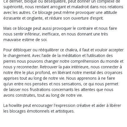
Ce dernier, bloqué ou déséquilibré, peut donner un complexe de
supériorité, nous rendant arrogant et maladroit dans nos relations
avec les autres. Ce blocage peut même provoquer une attitude
écrasante et cinglante, et réduire son ouverture d’esprit.
Mais ce blocage peut aussi provoquer le contraire et nous faire
nous sentir inférieur, inefficace, en nous donnant une très
mauvaise estime de soi.
Pour débloquer ou rééquilibrer ce chakra, il faut et vouloir accepter
le changement. Avec l’aide de la méditation et l’utilisation des
pierres nous pouvons changer notre compréhension du monde et
nous y reconnecter. Retrouver la paix intérieure, nous connecter à
notre être le plus profond, en libérant notre mental des croyances
apprises tout au long de notre vie. Nous apprenons à ne faire
qu’un entre nos pensées et nos sensations, ce qui nous permet
de laisser nos frustrations concernants les attentes que nous
avons construites, tout au long de notre vie.
La howlite peut encourager l'expression créative et aider à libérer
les blocages émotionnels et artistiques.