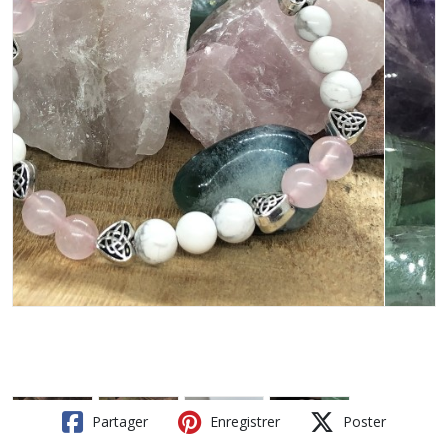
Partager
Enregistrer
Poster