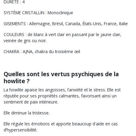
DURETÉ : 4
SYSTÈME CRISTALLIN : Monoclinique
GISEMENTS : Allemagne, Brésil, Canada, États-Unis, France, Italie
COULEURS : de blanc à vert clair en passant par le jaune clair,
veinée de gris ou noir.
CHAKRA : AJNA, chakra du troisième œil
Quelles sont les vertus psychiques de la
howlite ?
La howlite apaise les angoisses, l’anxiété et le stress. Elle est
réputée pour ses propriétés calmantes, favorisant ainsi un
sentiment de paix intérieure.
Elle diminue la tristesse.
Elle régule les émotions et apporte beaucoup d'aide en cas
d’hypersensibilité.