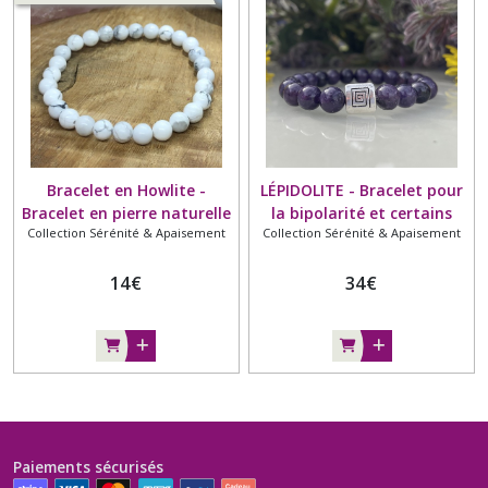
Bracelet en Howlite -
LÉPIDOLITE - Bracelet pour
Bracelet en pierre naturelle
la bipolarité et certains
Collection Sérénité & Apaisement
Collection Sérénité & Apaisement
- 6mm
troubles du comportement
14
€
34
€
Paiements sécurisés