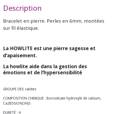
Description
Bracelet en pierre. Perles en 6mm, montées
sur fil élastique.
La HOWLITE est une pierre sagesse et
d’apaisement.
La howlite aide dans la gestion des
émotions et de l’hypersensibilité
GROUPE DES calcites
COMPOSITION CHIMIQUE : Borosilicate hydroxylé de calcium,
Ca2B5SiO9(OH)5
DURETÉ : 4