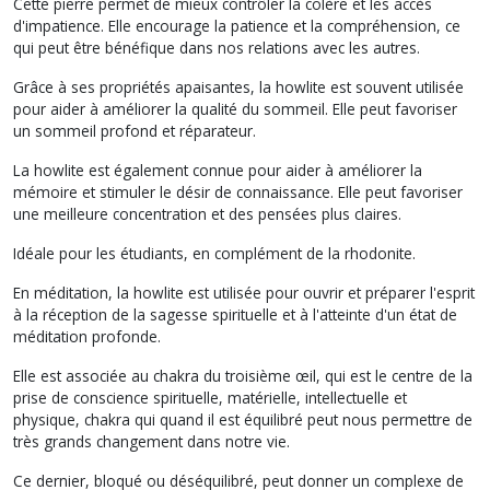
Cette pierre permet de mieux contrôler la colère et les accès
d'impatience. Elle encourage la patience et la compréhension, ce
qui peut être bénéfique dans nos relations avec les autres.
Grâce à ses propriétés apaisantes, la howlite est souvent utilisée
pour aider à améliorer la qualité du sommeil. Elle peut favoriser
un sommeil profond et réparateur.
La howlite est également connue pour aider à améliorer la
mémoire et stimuler le désir de connaissance. Elle peut favoriser
une meilleure concentration et des pensées plus claires.
Idéale pour les étudiants, en complément de la rhodonite.
En méditation, la howlite est utilisée pour ouvrir et préparer l'esprit
à la réception de la sagesse spirituelle et à l'atteinte d'un état de
méditation profonde.
Elle est associée au chakra du troisième œil, qui est le centre de la
prise de conscience spirituelle, matérielle, intellectuelle et
physique, chakra qui quand il est équilibré peut nous permettre de
très grands changement dans notre vie.
Ce dernier, bloqué ou déséquilibré, peut donner un complexe de