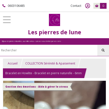
0603106485
Contact
0
Les pierres de lune
Bijoux en pierres naturelles, aux mille vertus - Laissez vous tenter par vos sens
Accueil
COLLECTION Sérénité & Apaisement
Bracelet en Howlite - Bracelet en pierre naturelle - 6mm
Gestion des émotions - Aide à gérer le stress