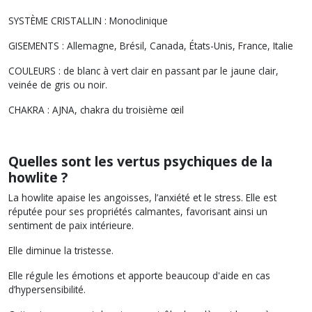
SYSTÈME CRISTALLIN : Monoclinique
GISEMENTS : Allemagne, Brésil, Canada, États-Unis, France, Italie
COULEURS : de blanc à vert clair en passant par le jaune clair,
veinée de gris ou noir.
CHAKRA : AJNA, chakra du troisième œil
Quelles sont les vertus psychiques de la
howlite ?
La howlite apaise les angoisses, l’anxiété et le stress. Elle est
réputée pour ses propriétés calmantes, favorisant ainsi un
sentiment de paix intérieure.
Elle diminue la tristesse.
Elle régule les émotions et apporte beaucoup d'aide en cas
d’hypersensibilité.