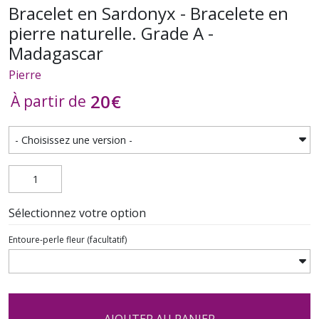
Bracelet en Sardonyx - Bracelete en
pierre naturelle. Grade A -
Madagascar
Pierre
20
€
À partir de
Sélectionnez votre option
Entoure-perle fleur
(facultatif)
AJOUTER AU PANIER