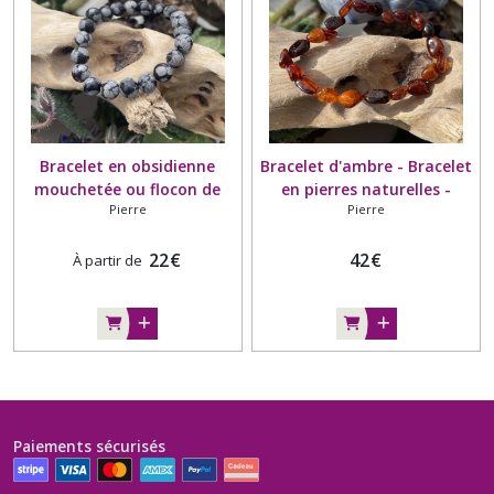
Bracelet en obsidienne
Bracelet d'ambre - Bracelet
mouchetée ou flocon de
en pierres naturelles -
Pierre
Pierre
neige - Bracelet en pierre
Forme nuggets - Lituanie
naturelle
22
€
42
€
À partir de
Paiements sécurisés