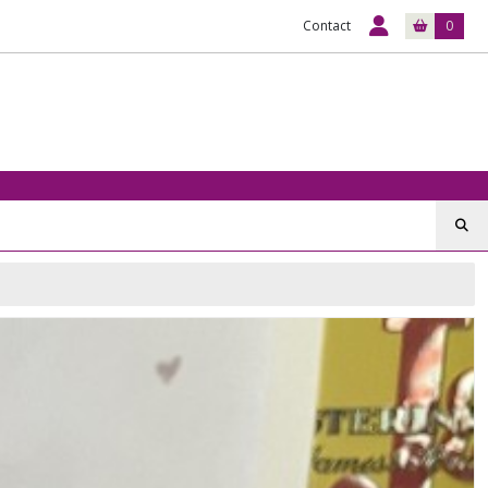
Contact
0