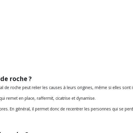
 de roche ?
tal de roche peut relier les causes à leurs origines, même si elles sont i
 qui remet en place, raffermit, cicatrise et dynamise.
uilibres. En général, il permet donc de recentrer les personnes qui se per