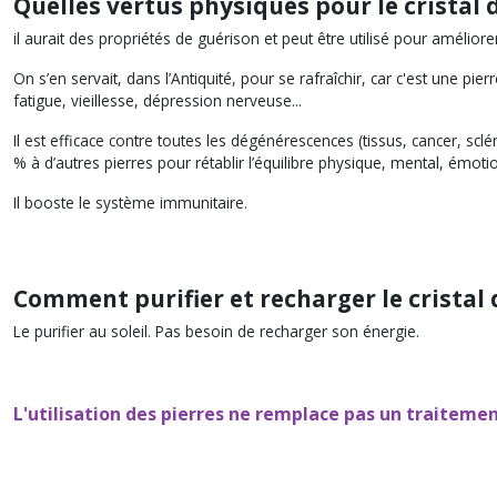
Quelles vertus physiques
pour le cristal 
il aurait des propriétés de guérison et peut être utilisé pour améliore
On s’en servait, dans l’Antiquité, pour se rafraîchir, car c'est une pie
fatigue, vieillesse, dépression nerveuse...
Il est efficace contre toutes les dégénérescences (tissus, cancer, sc
% à d’autres pierres pour rétablir l’équilibre physique, mental, ém
Il booste le système immunitaire.
Comment purifier et recharger le cristal 
Le purifier au soleil. Pas besoin de recharger son énergie.
L'utilisation des pierres ne remplace pas un traitem