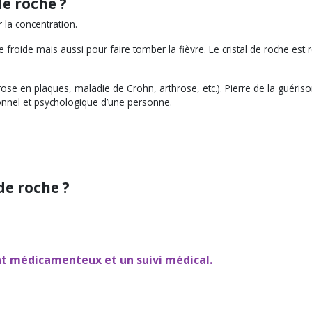
de roche ?
r la concentration.
rre froide mais aussi pour faire tomber la fièvre. Le cristal de roche est 
lérose en plaques, maladie de Crohn, arthrose, etc.). Pierre de la guéris
otionnel et psychologique d’une personne.
de roche ?
ent médicamenteux et un suivi médical.