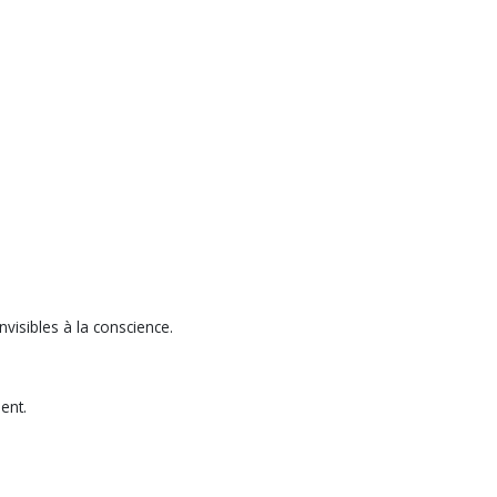
nvisibles à la conscience.
dent.