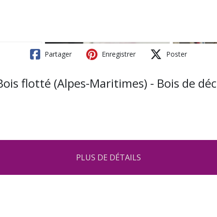
Partager
Enregistrer
Poster
is flotté (Alpes-Maritimes) - Bois de dé
PLUS DE DÉTAILS