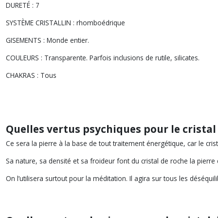
DURETÉ : 7
SYSTÈME CRISTALLIN : rhomboédrique
GISEMENTS : Monde entier
.
COULEURS : Transparente
. Parfois inclusions de rutile, silicates.
CHAKRAS : Tous
Quelles vertus psychiques pour le cristal
Ce sera la pierre à la base de tout traitement énergétique, car le cris
Sa nature, sa densité et sa froideur font du cristal de roche la pierre
On l’utilisera surtout pour la méditation. Il agira sur tous les déséq