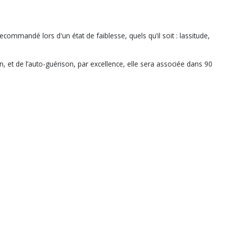
recommandé lors d'un état de faiblesse, quels qu’il soit : lassitude,
on, et de l’auto-guérison, par excellence, elle sera associée dans 90