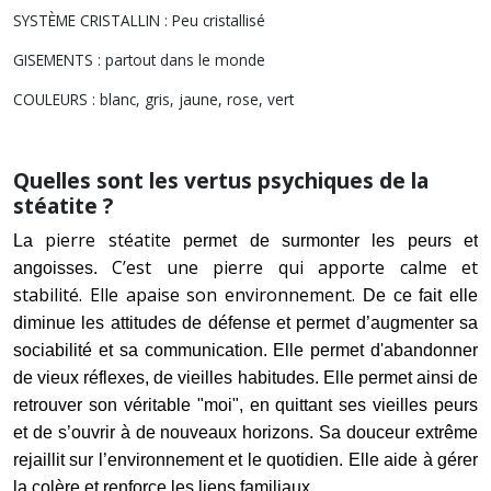
SYSTÈME CRISTALLIN : Peu cristallisé
GISEMENTS : partout dans le monde
COULEURS : blanc, gris, jaune, rose, vert
Quelles sont les vertus psychiques de la
stéatite ?
pierre stéatite
La
permet de surmonter les peurs et
C’est une pierre qui apporte calme et
angoisses.
stabilité. Elle apaise son environnement.
De ce fait elle
diminue les attitudes de défense et permet d’augmenter sa
sociabilité et sa communication. Elle permet d'abandonner
de vieux réflexes, de vieilles habitudes. Elle permet ainsi de
retrouver son véritable "moi", en quittant ses vieilles peurs
et de s’ouvrir à de nouveaux horizons. Sa douceur extrême
rejaillit sur l’environnement et le quotidien. Elle aide à gérer
la colère et renforce les liens familiaux.