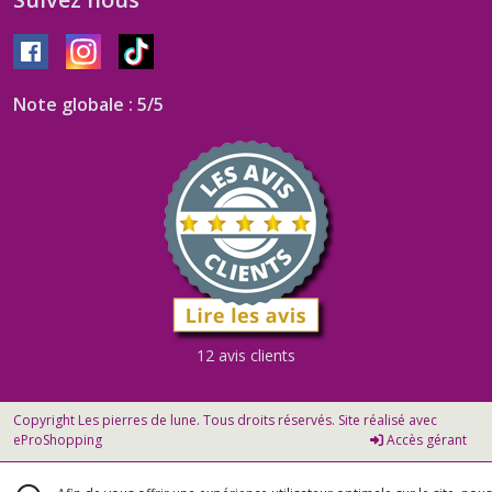
Note globale : 5/5
12 avis clients
Copyright Les pierres de lune. Tous droits réservés. Site réalisé avec
eProShopping
Accès gérant