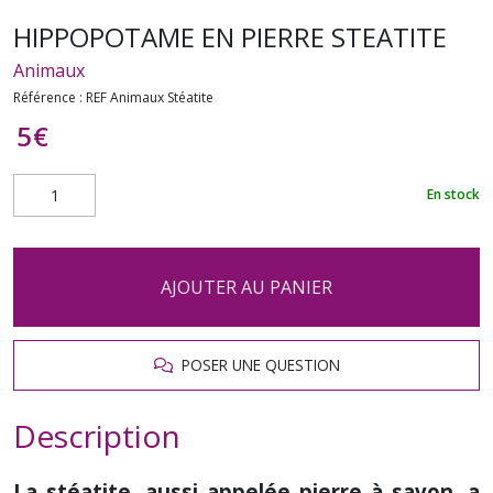
HIPPOPOTAME EN PIERRE STEATITE
Animaux
Référence :
REF Animaux Stéatite
5
€
En stock
AJOUTER AU PANIER
POSER UNE QUESTION
Description
La stéatite, aussi appelée pierre à savon, a