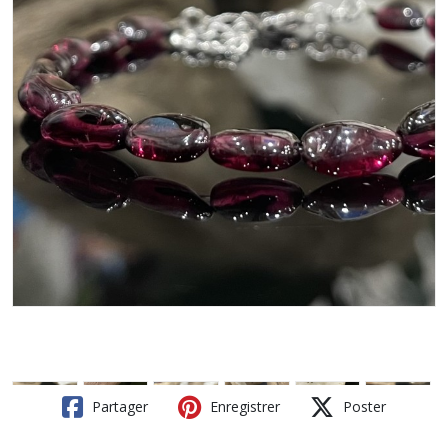
Partager
Enregistrer
Poster