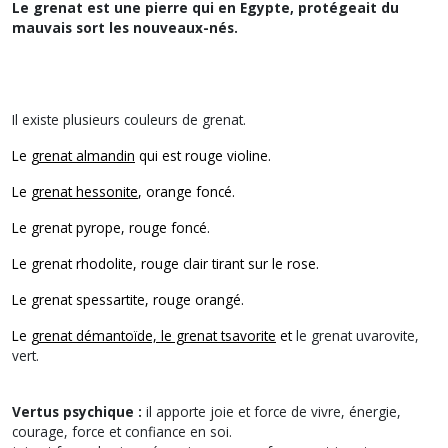
Le grenat est une pierre qui en Egypte, protégeait du
mauvais sort les nouveaux-nés.
Il existe plusieurs couleurs de grenat.
Le
grenat almandin
qui est rouge violine.
Le
grenat hessonite
, orange foncé.
Le grenat pyrope, rouge foncé.
Le grenat rhodolite, rouge clair tirant sur le rose.
Le grenat spessartite, rouge orangé.
Le
grenat démantoïde, le grenat tsavorite
et
le grenat uvarovite,
vert.
Vertus psychique :
il apporte joie et force de vivre, énergie,
courage, force et confiance en soi.