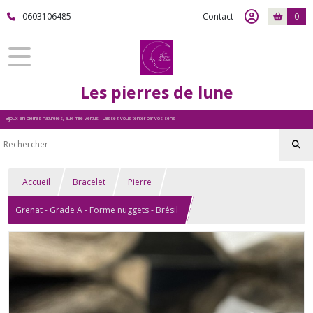
0603106485
Contact
0
Les pierres de lune
Bijoux en pierres naturelles, aux mille vertus - Laissez vous tenter par vos sens
Accueil
Bracelet
Pierre
Grenat - Grade A - Forme nuggets - Brésil