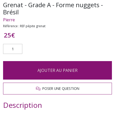
Grenat - Grade A - Forme nuggets -
Brésil
Pierre
Référence :
REF pépite grenat
25
€
AJOUTER AU PANIER
POSER UNE QUESTION
Description