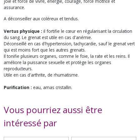
joie et force de vivre, énergie, courage, force motrice et
assurance.
A déconseiller aux coléreux et tendus.
Vertus physique :
il fortifie le cœur en régularisant la circulation
du sang. Le grenat est utile en cas d'anémie.
Déconseillé en cas d'hypertension, tachycardie, sauf le grenat vert
qui est moins fort que les autres grenats.
Il tonifie plusieurs organes, comme le foie, la rate et les reins. Il
améliore la puissance sexuelle et protège les organes
reproducteurs.
Utile en cas d'arthrite, de rhumatisme.
Purification :
eau, amas cristallin.
Vous pourriez aussi être
intéressé par