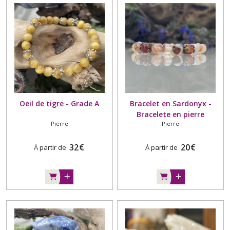
Oeil de tigre - Grade A
Bracelet en Sardonyx -
Bracelete en pierre
Pierre
Pierre
naturelle. Grade A -
Madagascar
32
€
20
€
À partir de
À partir de